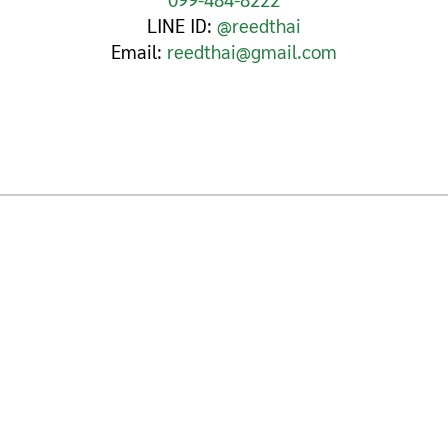
LINE ID:
@reedthai
Email:
reedthai@gmail.com