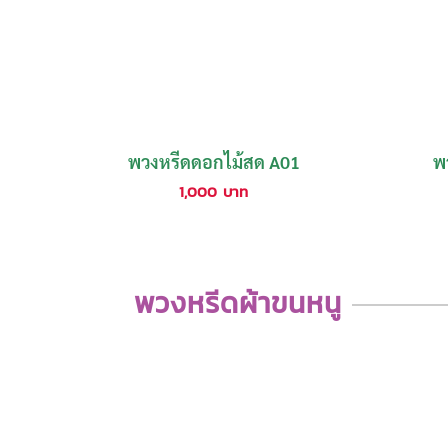
พวงหรีดดอกไม้สด A01
พ
1,000
บาท
พวงหรีดผ้าขนหนู