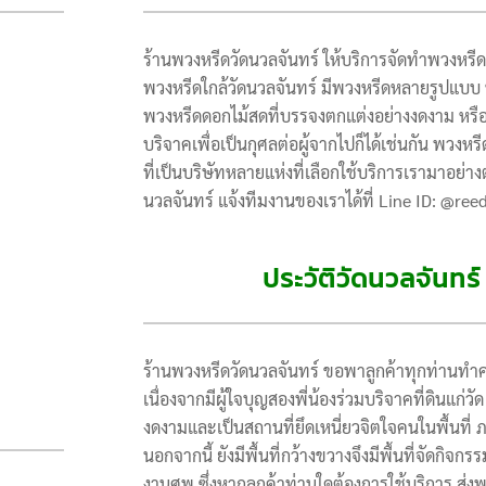
ร้านพวงหรีดวัดนวลจันทร์ ให้บริการจัดทำพวงหรี
พวงหรีดใกล้วัดนวลจันทร์ มีพวงหรีดหลายรูปแบบ ห
พวงหรีดดอกไม้สดที่บรรจงตกแต่งอย่างงดงาม หรื
บริจาคเพื่อเป็นกุศลต่อผู้จากไปก็ได้เช่นกัน พวงหร
ที่เป็นบริษัทหลายแห่งที่เลือกใช้บริการเรามาอย่างต
นวลจันทร์ แจ้งทีมงานของเราได้ที่ Line ID: @ree
ประวัติวัดนวลจันทร
ร้านพวงหรีดวัดนวลจันทร์ ขอพาลูกค้าทุกท่านทำความ
เนื่องจากมีผู้ใจบุญสองพี่น้องร่วมบริจาคที่ดินแก่วั
งดงามและเป็นสถานที่ยึดเหนี่ยวจิตใจคนในพื้นท
นอกจากนี้ ยังมีพื้นที่กว้างขวางจึงมีพื้นที่จัด
งานศพ ซึ่งหากลูกค้าท่านใดต้องการใช้บริการ ส่งพว