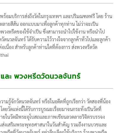
ดพร้อมบริการส่งถึงวัดในกรุงเทพฯ และปริมณฑลฟรี โดย ร้าน
ลายสีสัน ออกแบบมาเพื่อลูกค้าทุกท่าน ไม่ว่าจะเป็น
อพวงหรีดของใช้จำเป็น ซึ่งสามารถนำไปใช้งาน หรือนำไป
ีดวัดนวลจันทร์ ได้รับความไว้วางใจจากลูกค้าทั่วไปและลูกค้า
่อเนื่อง สำหรับลูกค้าท่านใดที่ต้องการ ส่งพวงหรีดวัด
dthai
์ และ พวงหรีดวัดนวลจันทร์
รู้จักวัดนวลจันทร์ หรือในอดีตที่ถูกเรียกว่า วัดสองพี่น้อง
ด โดยวัดแห่งนี้ได้รับการบูรณะเรื่อยมาจนกระทั่งเป็นวัดที่
ี่ ภายในวัดมีพระอุโบสถและภาพเขียนลวดลายวิจิตรบรรจง
กิจกรรมส่งเสริมพระพุทธศาสนาในวันสำคัญ รวมถึงงานบวชและ
งหรีดที่วัดนวลจันทร์ อย่าลืมเลือกใช้บริการ ร้านพวงหรีด