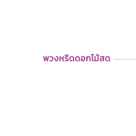
พวงหรีดดอกไม้สด