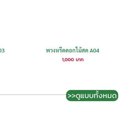
03
พวงหรีดดอกไม้สด A04
1,000
บาท
>>ดูแบบทั้งหมด