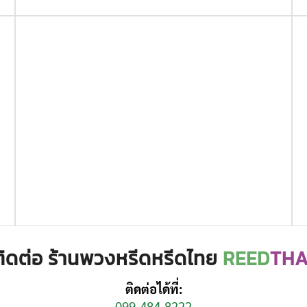
ติดต่อ ร้านพวงหรีดหรีดไทย
REED
THA
ติดต่อได้ที่:
099-484-8222