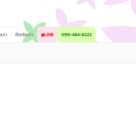
ับเรา
ติดต่อเรา
@LINE
099-484-8222