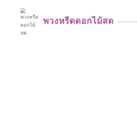
พวงหรีดดอกไม้สด