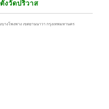
ตั้งวัดปริวาส
ขวงบางโพงพาง เขตยานนาวา กรุงเทพมหานคร