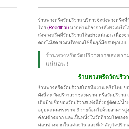
ร้านพวงหรีดวัดปริวาส บริการจัดส่งพวงหรีดที
ไทย
(Reedthai)
หากท่านต้องการสั่งพวงหรีดไปส
ส่งพวงหรีดที่วัดปริวาสได้อย่างแน่นอน เนื่อง
ดอกไม้สด พวงหรีดของใช้อื่นๆก็มีครบทุกแบบ แ
ร้านพวงหรีดวัดปริวาสราชสงคราม
แน่นอน !
ร้านพวงหรีดวัดปริวาส 
ร้านพวงหรีดวัดปริวาสโดยทีมงาน หรีดไทย ขออ
ดังนี้ค่ะ วัดปริวาสราชสงคราม หรือวัดปริวาส เ
เดิมป้ายชื่อของวัดปริวาสแห่งนี้ตั้งอยู่ติดแม่น้
อยู่บนถนนพระราม 3 รายล้อมไปด้วยอาคารสูง 
ค่อนข้างมาก และเป็นหนึ่งในวัดที่รวมใจของ
ค่อนข้างมากในแต่ละวัน และที่สำคัญวัดปริว