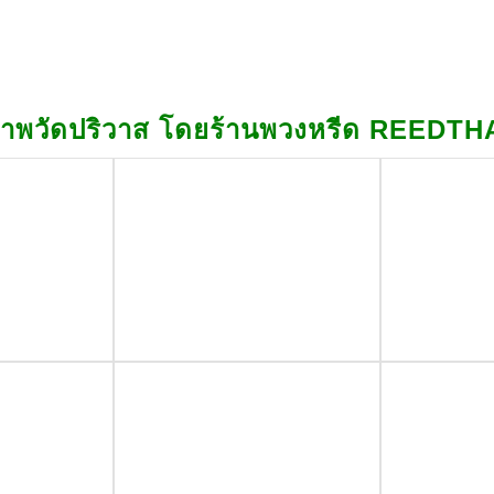
าพวัดปริวาส โดยร้านพวงหรีด REEDTH