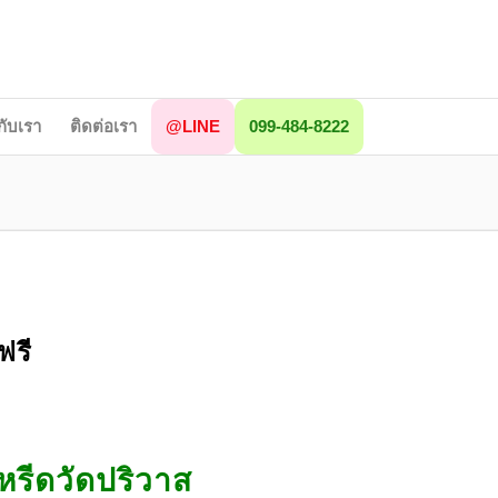
วกับเรา
ติดต่อเรา
@LINE
099-484-8222
ฟรี
หรีดวัดปริวาส