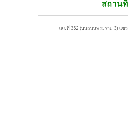
สถานที่
เลขที่ 362 (บนถนนพระราม 3) แ