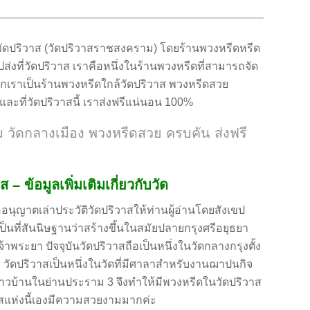
่วัดปริวาส (วัดปริวาสราชสงคราม) โดยร้านพวงหรีดหรีด
่งที่วัดปริวาส เราคือหนึ่งในร้านพวงหรีดที่สามารถจัด
จากเราเป็นร้านพวงหรีดใกล้วัดปริวาส พวงหรีดสวย
ละที่วัดปริวาสนี้ เราส่งฟรีแน่นอน 100%
 วัดกลางเมือง พวงหรีดสวย ครบคัน ส่งฟรี
– ข้อมูลเพิ่มเติมเกี่ยวกับวัด
นุญาตเล่าประวัติวัดปริวาสให้ท่านผู้อ่านโดยสังเขป
ป็นที่สันนิษฐานว่าสร้างขึ้นในสมัยปลายกรุงศรีอยุธยา
ำเจ้าพระยา ปัจจุบันวัดปริวาสถือเป็นหนึ่งในวัดกลางกรุงตั้ง
วัดปริวาสเป็นหนึ่งในวัดที่มีศาลาสำหรับงานฌาปนกิจ
ชาวบ้านในย่านประราม 3 จึงทำให้มีพวงหรีดในวัดปริวาส
าสแห่งนี้เองมีความสวยงามมากค่ะ