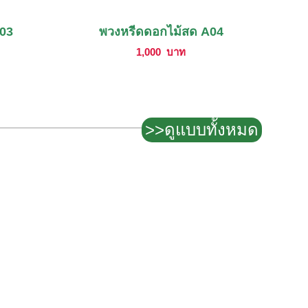
A03
พวงหรีดดอกไม้สด A04
1,000
บาท
>>ดูแบบทั้งหมด