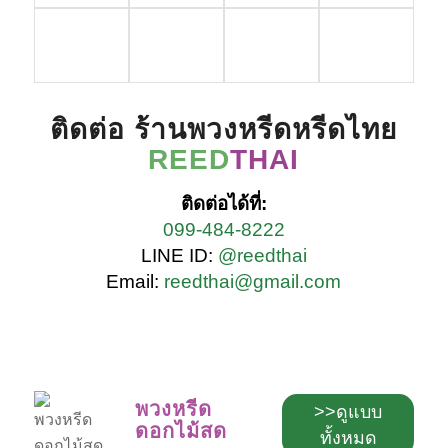
ติดต่อ ร้านพวงหรีดหรีดไทย
REED
THAI
ติดต่อได้ที่:
099-484-8222
LINE ID:
@reedthai
Email:
reedthai@gmail.com
พวงหรีด
>>ดูแบบ
ดอกไม้สด
ทั้งหมด