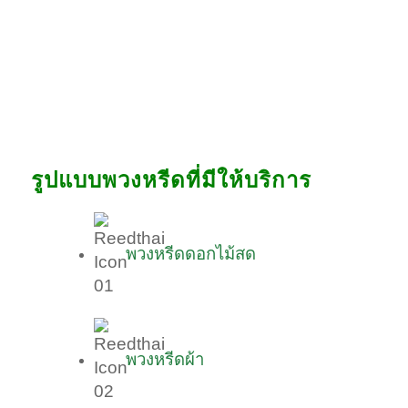
รูปแบบพวงหรีดที่มีให้บริการ
พวงหรีดดอกไม้สด
พวงหรีดผ้า