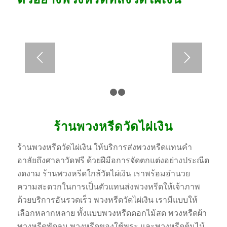
1
2
3
ร้านพวงหรีดวัดไผ่เงิน
ร้านพวงหรีดวัดไผ่เงิน ให้บริการส่งพวงหรีดแทนคำ
อาลัยถึงศาลาวัดฟรี ด้วยฝีมือการจัดตกแต่งอย่างประณีต
งดงาม ร้านพวงหรีดใกล้วัดไผ่เงิน เราพร้อมอำนวย
ความสะดวกในการเป็นตัวแทนส่งพวงหรีดให้เจ้าภาพ
ด้วยบริการอันรวดเร็ว พวงหรีดวัดไผ่เงิน เรามีแบบให้
เลือกหลากหลาย ทั้งแบบพวงหรีดดอกไม้สด พวงหรีดผ้า
พวงหรีดพัดลม พวงหรีดของใช้พระ และพวงหรีดต้นไม้