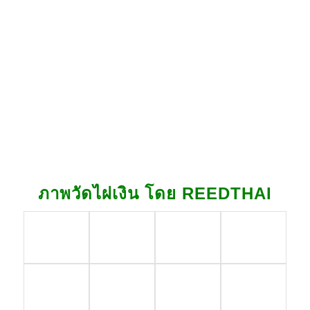
ภาพวัดไผ่เงิน โดย REEDTHAI