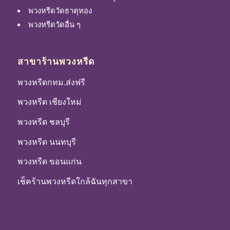
พวงหรีดวัดธาตุทอง
พวงหรีดวัดอื่น ๆ
สาขาร้านพวงหรีด
พวงหรีดกทม.ส่งฟรี
พวงหรีด เชียงใหม่
พวงหรีด ชลบุรี
พวงหรีด นนทบุรี
พวงหรีด ขอนแก่น
เช็คร้านพวงหรีดใกล้ฉันทุกสาขา