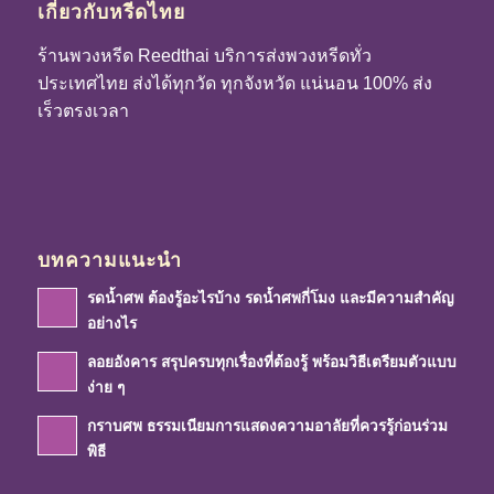
เกี่ยวกับหรีดไทย
ร้านพวงหรีด Reedthai บริการส่งพวงหรีดทั่ว
ประเทศไทย ส่งได้ทุกวัด ทุกจังหวัด แน่นอน 100% ส่ง
เร็วตรงเวลา
บทความแนะนำ
รดน้ำศพ ต้องรู้อะไรบ้าง รดน้ำศพกี่โมง และมีความสำคัญ
อย่างไร
ลอยอังคาร สรุปครบทุกเรื่องที่ต้องรู้ พร้อมวิธีเตรียมตัวแบบ
ง่าย ๆ
กราบศพ ธรรมเนียมการแสดงความอาลัยที่ควรรู้ก่อนร่วม
พิธี