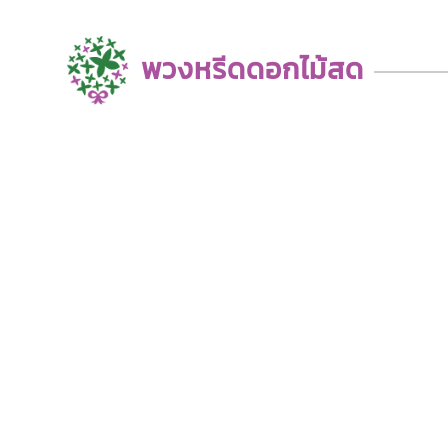
พวงหรีดดอกไม้สด