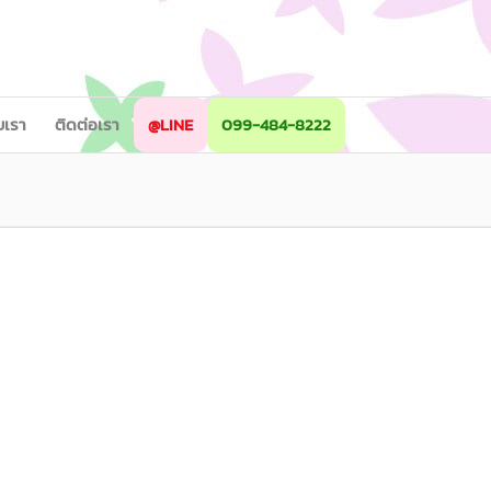
ับเรา
ติดต่อเรา
@LINE
099-484-8222