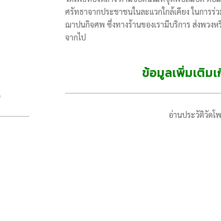
ศรัทธาจากประชาชนในละแวกใกล้เคียง ในการร่ว
ฌาปนกิจศพ ซึ่งทางร้านของเรามีบริการ ส่งพวงหรีดท
จากไป
ข้อมูลเพิ่มเติมเ
ง
อ่านประวัติวัดโพธ