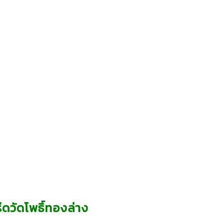
ดวัดโพธิ์ทองล่าง