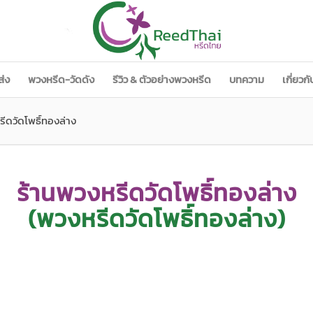
ส่ง
พวงหรีด-วัดดัง
รีวิว & ตัวอย่างพวงหรีด
บทความ
เกี่ยวก
รีดวัดโพธิ์ทองล่าง
ร้านพวงหรีดวัดโพธิ์ทองล่าง
(พวงหรีดวัดโพธิ์ทองล่าง)