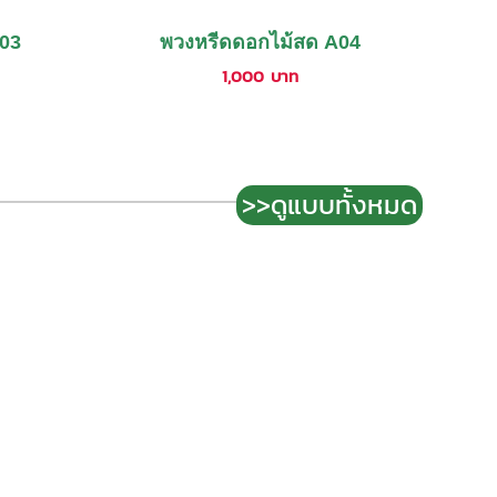
A03
พวงหรีดดอกไม้สด A04
1,000
บาท
>>ดูแบบทั้งหมด