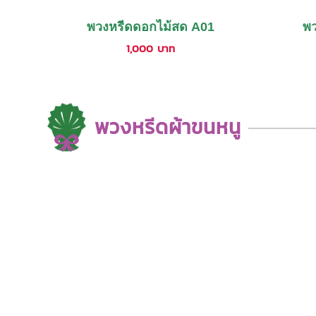
พวงหรีดดอกไม้สด A01
พว
1,000
บาท
พวงหรีดผ้าขนหนู