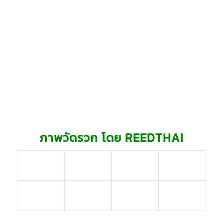
ภาพวัดรวก โดย REEDTHAI