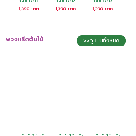
รหัส TC01
รหัส TC02
รหัส TC03
1,390
บาท
1,390
บาท
1,390
บาท
พวงหรีดต้นไม้
>>ดูแบบทั้งหมด