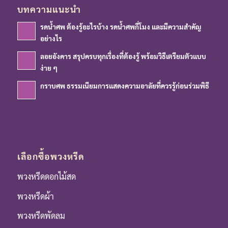
บทความแนะนำ
รดน้ำศพ ต้องรู้อะไรบ้าง รดน้ำศพกี่โมง และมีความสำคัญ
อย่างไร
ลอยอังคาร สรุปครบทุกเรื่องที่ต้องรู้ พร้อมวิธีเตรียมตัวแบบ
ง่าย ๆ
กราบศพ ธรรมเนียมการแสดงความอาลัยที่ควรรู้ก่อนร่วมพิธี
เลือกซื้อพวงหรีด
พวงหรีดดอกไม้สด
พวงหรีดผ้า
พวงหรีดพัดลม