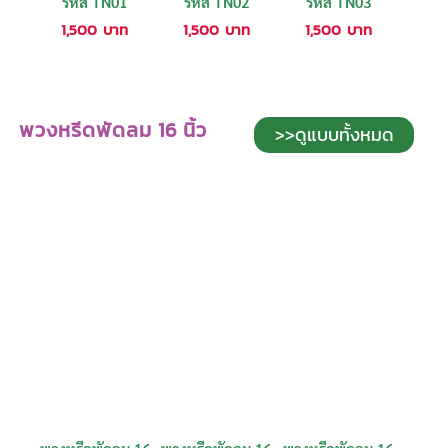
รหัส TN01
รหัส TN02
รหัส TN03
1,500
บาท
1,500
บาท
1,500
บาท
พวงหรีดพัดลม 16 นิ้ว
>>ดูแบบทั้งหมด