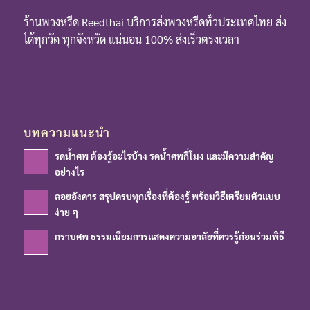
ร้านพวงหรีด Reedthai บริการส่งพวงหรีดทั่วประเทศไทย ส่ง
ได้ทุกวัด ทุกจังหวัด แน่นอน 100% ส่งเร็วตรงเวลา
บทความแนะนำ
รดน้ำศพ ต้องรู้อะไรบ้าง รดน้ำศพกี่โมง และมีความสำคัญ
อย่างไร
ลอยอังคาร สรุปครบทุกเรื่องที่ต้องรู้ พร้อมวิธีเตรียมตัวแบบ
ง่าย ๆ
กราบศพ ธรรมเนียมการแสดงความอาลัยที่ควรรู้ก่อนร่วมพิธี