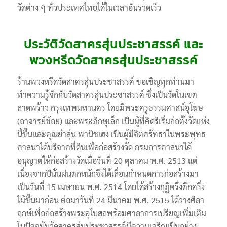
วัดต่าง ๆ ทั่วประเทศไทยได้ในเวลาอันรวดเร็ว
ประวัติวัดสาครสุ่นประชาสรรค์ และ
พวงหรีดวัดสาครสุ่นประชาสรรค์
ร้านพวงหรีดวัดสาครสุ่นประชาสรรค์ ขอเชิญทุกท่านมา
ทำความรู้จักกับวัดสาครสุ่นประชาสรรค์ ซึ่งเป็นวัดในเขต
ลาดพร้าว กรุงเทพมหานคร โดยมีพระครูธรรมศาสน์อุโฆษ
(อาจารย์ช้อย) และพระภิกษุเล็ก เป็นผู้ที่คิดริเริ่มก่อตั้งวัดแห่ง
นี้ขึ้นและคุณย่าสุ่น พานิชเฮง เป็นผู้มีจิตศรัทธาในพระพุทธ
ศาสนาได้บริจาคที่ดินเพื่อก่อสร้างวัด กรมการศาสนาได้
อนุญาตให้ก่อสร้างวัดเมื่อวันที่ 20 ตุลาคม พ.ศ. 2513 แต่
เนื่องจากปีนั้นฝนตกหนักจึงได้เลื่อนกำหนดการก่อสร้างมา
เป็นวันที่ 15 เมษายน พ.ศ. 2514 โดยได้สร้างกุฏิครึ่งตึกครึ่ง
ไม้ขึ้นมาก่อน ต่อมาวันที่ 24 มีนาคม พ.ศ. 2515 ได้วางศิลา
ฤกษ์เพื่อก่อสร้างพระอุโบสถพร้อมศาลาการเปรียญเพิ่มเติม
ในปัจจุบันวัดสาครสุ่นประชาสรรค์มีความเจริญเป็นอย่าง