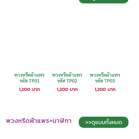
พวงหรีดผ้าแพร
พวงหรีดผ้าแพร
พวงหรีดผ้าแพร
รหัส TP01
รหัส TP02
รหัส TP03
1,200
บาท
1,200
บาท
1,200
บาท
พวงหรีดผ้าแพร+นาฬิกา
>>ดูแบบทั้งหมด