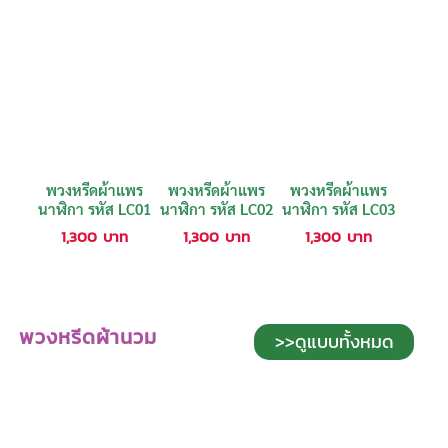
พวงหรีดผ้าแพร
พวงหรีดผ้าแพร
พวงหรีดผ้าแพร
นาฬิกา รหัส LC01
นาฬิกา รหัส LC02
นาฬิกา รหัส LC03
1,300
บาท
1,300
บาท
1,300
บาท
พวงหรีดผ้านวม
>>ดูแบบทั้งหมด