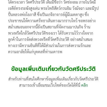
ได้ตรงเวลา วัดศรีประวัติ เดิมมีชื่อว่า วัดช่องลม ภายในวัดมี
เจดีย์ทรงระฆังสูงเด่น พระโพธิสัตว์กวนอิม วังมัจฉา และมีรูป
ปั้นหลวงพ่อโอภาสี ซึ่งเป็นเกจิอาจารย์ผู้มีเมตตาสูง ซึ่ง
ประชาชนให้ความศรัทธาเดินทางมากราบไหว้ ขอพรอย่าง
สม่ำเสมอนอกจากนี้ยังเป็นสถานที่จัดงานฌาปนกิจ ร้าน
พวงหรีดใกล้วัดศรีประวัติของเรา ได้รับความไว้วางใจจาก
ลูกค้าในการจัดส่งพวงหรีดที่วัดศรีประวัติ อย่างสม่ำเสมอ
ทางเรามีความยินดีที่ได้มีส่วนร่วมในการส่งความรักและ
ความอาลัยให้แก่บุคคลที่ท่านเคารพ
ข้อมูลเพิ่มเติมเกี่ยวกับวัดศรีประวัติ
สำหรับท่านที่สนใจศึกษาข้อมูลเพิ่มเติมเกี่ยวกับวัดศรีประวัติ
สามารถเข้าเยี่ยมชมเว็บไซต์ของวัดได้ที่นี่
คลิก