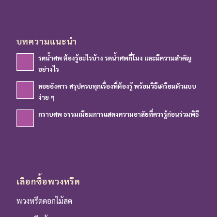
บทความแนะนำ
รดน้ำศพ ต้องรู้อะไรบ้าง รดน้ำศพกี่โมง และมีความสำคัญ
อย่างไร
ลอยอังคาร สรุปครบทุกเรื่องที่ต้องรู้ พร้อมวิธีเตรียมตัวแบบ
ง่าย ๆ
กราบศพ ธรรมเนียมการแสดงความอาลัยที่ควรรู้ก่อนร่วมพิธี
เลือกซื้อพวงหรีด
พวงหรีดดอกไม้สด