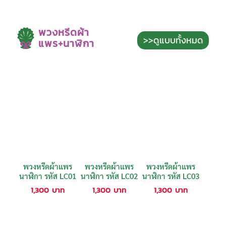
พวงหรีดผ้า
>>ดูแบบทั้งหมด
แพร+นาฬิกา
พวงหรีดผ้าแพร
พวงหรีดผ้าแพร
พวงหรีดผ้าแพร
นาฬิกา รหัส LC01
นาฬิกา รหัส LC02
นาฬิกา รหัส LC03
1,300
บาท
1,300
บาท
1,300
บาท