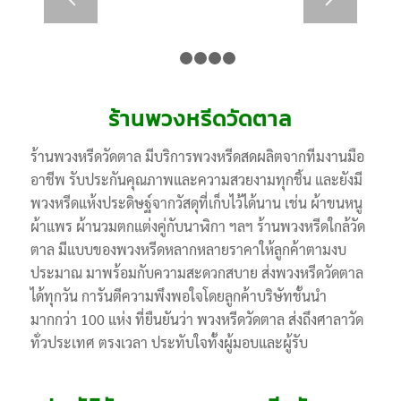
1
2
3
4
5
ร้านพวงหรีดวัดตาล
ร้านพวงหรีดวัดตาล มีบริการพวงหรีดสดผลิตจากทีมงานมือ
อาชีพ รับประกันคุณภาพและความสวยงามทุกชิ้น และยังมี
พวงหรีดแห้งประดิษฐ์จากวัสดุที่เก็บไว้ได้นาน เช่น ผ้าขนหนู
ผ้าแพร ผ้านวมตกแต่งคู่กับนาฬิกา ฯลฯ ร้านพวงหรีดใกล้วัด
ตาล มีแบบของพวงหรีดหลากหลายราคาให้ลูกค้าตามงบ
ประมาณ มาพร้อมกับความสะดวกสบาย ส่งพวงหรีดวัดตาล
ได้ทุกวัน การันตีความพึงพอใจโดยลูกค้าบริษัทชั้นนำ
มากกว่า 100 แห่ง ที่ยืนยันว่า พวงหรีดวัดตาล ส่งถึงศาลาวัด
ทั่วประเทศ ตรงเวลา ประทับใจทั้งผู้มอบและผู้รับ