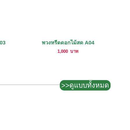
A03
พวงหรีดดอกไม้สด A04
1,000
บาท
>>ดูแบบทั้งหมด