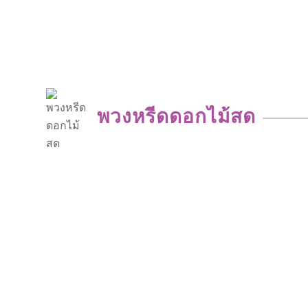
พวงหรีดดอกไม้สด