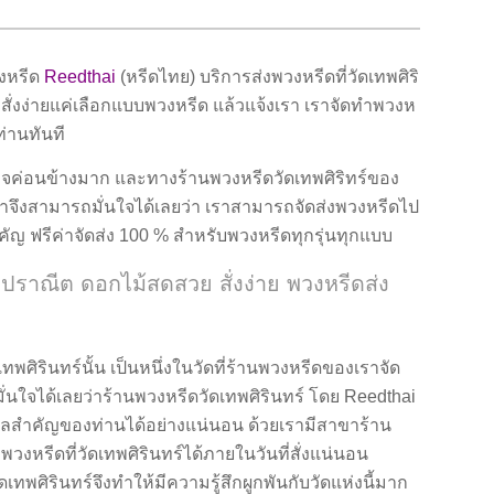
วงหรีด
Reedthai
(หรีดไทย) บริการส่งพวงหรีดที่วัดเทพศิริ
สั่งง่ายแค่เลือกแบบพวงหรีด แล้วแจ้งเรา เราจัดทำพวงห
ท่านทันที
นกิจค่อนข้างมาก และทางร้านพวงหรีดวัดเทพศิริทร์ของ
น ท่าจึงสามารถมั่นใจได้เลยว่า เราสามารถจัดส่งพวงหรีดไป
คัญ ฟรีค่าจัดส่ง 100 % สำหรับพวงหรีดทุกรุ่นทุกแบบ
งปราณีต ดอกไม้สดสวย สั่งง่าย พวงหรีดส่ง
ดเทพศิรินทร์นั้น เป็นหนึ่งในวัดที่ร้านพวงหรีดของเราจัด
่นใจได้เลยว่าร้านพวงหรีดวัดเทพศิรินทร์ โดย Reedthai
สำคัญของท่านได้อย่างแน่นอน ด้วยเรามีสาขาร้าน
วงหรีดที่วัดเทพศิรินทร์ได้ภายในวันที่สั่งแน่นอน
เทพศิรินทร์จึงทำให้มีความรู้สึกผูกพันกับวัดแห่งนี้มาก