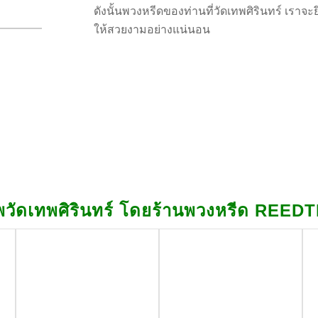
ดังนั้นพวงหรีดของท่านที่วัดเทพศิรินทร์ เราจะ
ให้สวยงามอย่างแน่นอน
วัดเทพศิรินทร์ โดยร้านพวงหรีด REED