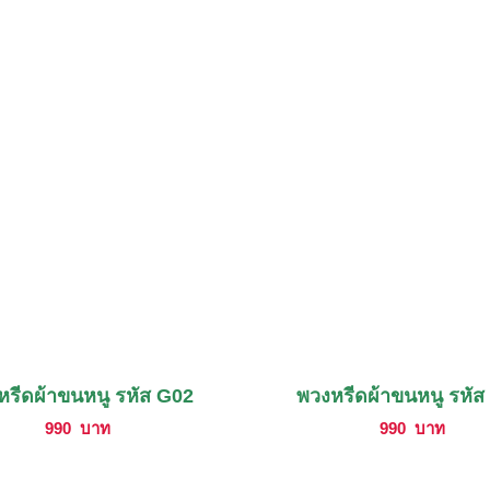
หรีดผ้าขนหนู รหัส G02
พวงหรีดผ้าขนหนู รหัส
990
บาท
990
บาท