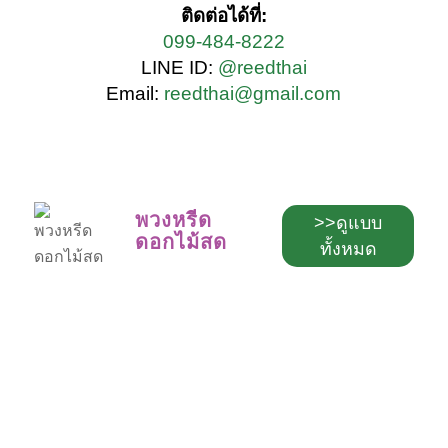
ติดต่อได้ที่:
099-484-8222
LINE ID:
@reedthai
Email:
reedthai@gmail.com
พวงหรีด
>>ดูแบบ
ดอกไม้สด
ทั้งหมด