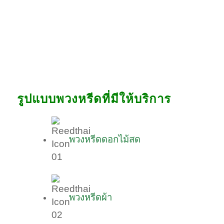
รูปแบบพวงหรีดที่มีให้บริการ
พวงหรีดดอกไม้สด
พวงหรีดผ้า