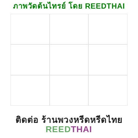
ภาพวัดต้นไทรย์ โดย REEDTHAI
ติดต่อ ร้านพวงหรีดหรีดไทย
REED
THAI