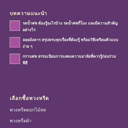
บทความแนะนำ
รดน้ำศพ ต้องรู้อะไรบ้าง รดน้ำศพกี่โมง และมีความสำคัญ
อย่างไร
ลอยอังคาร สรุปครบทุกเรื่องที่ต้องรู้ พร้อมวิธีเตรียมตัวแบบ
ง่าย ๆ
กราบศพ ธรรมเนียมการแสดงความอาลัยที่ควรรู้ก่อนร่วม
พิธี
เลือกซื้อพวงหรีด
พวงหรีดดอกไม้สด
พวงหรีดผ้า