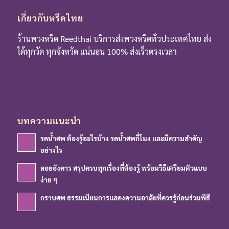
เกี่ยวกับหรีดไทย
ร้านพวงหรีด Reedthai บริการส่งพวงหรีดทั่วประเทศไทย ส่ง
ได้ทุกวัด ทุกจังหวัด แน่นอน 100% ส่งเร็วตรงเวลา
บทความแนะนำ
รดน้ำศพ ต้องรู้อะไรบ้าง รดน้ำศพกี่โมง และมีความสำคัญ
อย่างไร
ลอยอังคาร สรุปครบทุกเรื่องที่ต้องรู้ พร้อมวิธีเตรียมตัวแบบ
ง่าย ๆ
กราบศพ ธรรมเนียมการแสดงความอาลัยที่ควรรู้ก่อนร่วมพิธี