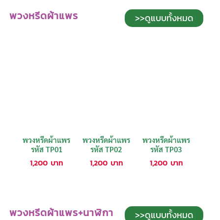
พวงหรีดผ้าแพร
>>ดูแบบทั้งหมด
พวงหรีดผ้าแพร
พวงหรีดผ้าแพร
พวงหรีดผ้าแพร
รหัส TP01
รหัส TP02
รหัส TP03
1,200
บาท
1,200
บาท
1,200
บาท
พวงหรีดผ้าแพร+นาฬิกา
>>ดูแบบทั้งหมด