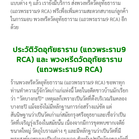
แบบต่าง ๆ แล้ว เรายังมีบริการ ส่งพวงหรีดวัดอุทัยธาราม
(แถวพระราม9 RCA) ฟรีเพื่อเพิ่มความสะดวกสบายแก่ลูกค้า
ในการมอบ พวงหรีดวัดอุทัยธาราม (แถวพระราม9 RCA) อีก
ด้วย
ประวัติวัดอุทัยธาราม (แถวพระราม9
RCA) และ พวงหรีดวัดอุทัยธาราม
(แถวพระราม9 RCA)
ร้านพวงหรีดวัดอุทัยธาราม (แถวพระราม9 RCA) ขอพาทุก
ท่านทำความรู้จักวัดเก่าแก่แห่งนี้ โดยในอดีตชาวบ้านมักเรียก
ว่า “วัดบางกะปิ” เหตุผลก็เพราะเป็นวัดที่ตั้งบริเวณริมคลอง
บางกะปิ แม้จะยังไม่มีหลักฐานการก่อสร้างแน่ชัด แต่
สันนิษฐานว่าเป็นวัดเก่าแก่สมัยกรุงศรีอยุธยาและเชื่อว่าเป็น
วัดที่เจริญรุ่งเรืองในสมัยนั้น เนื่องจากมีการขุดพบซากเจดีย์
ขนาดใหญ่ วัตถุโบราณต่าง ๆ และมีหลักฐานว่าเป็นวัดที่มี
พระสงฆ์มาชุมนุมเป็นจำนวนมาก สำหรับปูชนียวัตถุของวัดที่