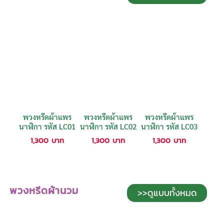
พวงหรีดผ้าแพร
พวงหรีดผ้าแพร
พวงหรีดผ้าแพร
นาฬิกา รหัส LC01
นาฬิกา รหัส LC02
นาฬิกา รหัส LC03
1,300
บาท
1,300
บาท
1,300
บาท
พวงหรีดผ้านวม
>>ดูแบบทั้งหมด