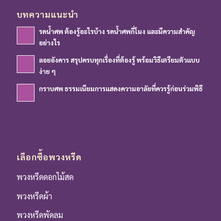
บทความแนะนำ
รดน้ำศพ ต้องรู้อะไรบ้าง รดน้ำศพกี่โมง และมีความสำคัญ
อย่างไร
ลอยอังคาร สรุปครบทุกเรื่องที่ต้องรู้ พร้อมวิธีเตรียมตัวแบบ
ง่าย ๆ
กราบศพ ธรรมเนียมการแสดงความอาลัยที่ควรรู้ก่อนร่วมพิธี
เลือกซื้อพวงหรีด
พวงหรีดดอกไม้สด
พวงหรีดผ้า
พวงหรีดพัดลม