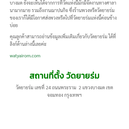
บางมด ยังจะเห็นได้จากการที่วัดแห่งนี้มักมีจัดงานทางศาลา
นามากมาย รวมถึงงานฌาปนกิจ ซึ่งร้านพวงหรีดวัดยายร่ม
ของเราก็ได้มีโอกาศส่งพวงหรีดไปที่วัดยายร่มแห่งนี้ค่อนข้าง
บ่อย
คุณลูกค้าสามารถอ่านข้อมูลเพิ่มเติมเกี่ยวกับวัดยายร่ม ได้ที่
ลิงก์ด้านล่างนี้เลยค่ะ
watyairom.com
สถานที่ตั้ง วัดยายร่ม
วัดยายร่ม เลขที่ 24 ถนนพระราม 2 แขวงบางมด เขต
จอมทอง กรุงเทพฯ