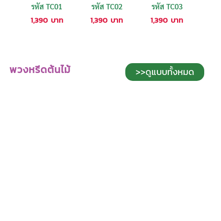
รหัส TC01
รหัส TC02
รหัส TC03
1,390
บาท
1,390
บาท
1,390
บาท
พวงหรีดต้นไม้
>>ดูแบบทั้งหมด