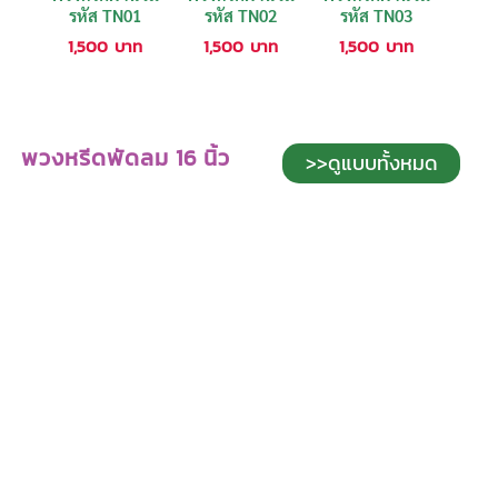
รหัส TN01
รหัส TN02
รหัส TN03
1,500
บาท
1,500
บาท
1,500
บาท
พวงหรีดพัดลม 16 นิ้ว
>>ดูแบบทั้งหมด