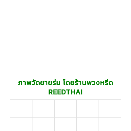
ภาพวัดยายร่ม โดยร้านพวงหรีด
REEDTHAI