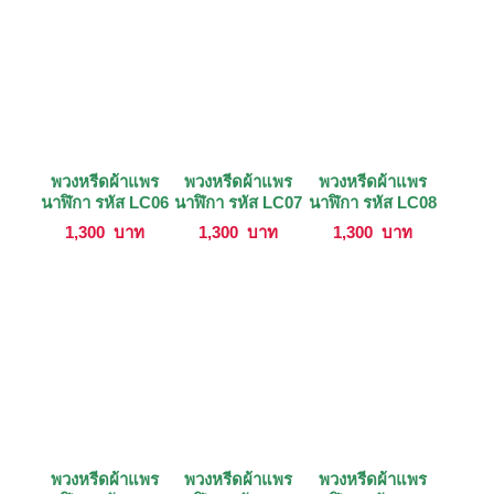
พวงหรีดผ้าแพร
พวงหรีดผ้าแพร
พวงหรีดผ้าแพร
นาฬิกา รหัส LC06
นาฬิกา รหัส LC07
นาฬิกา รหัส LC08
1,300
บาท
1,300
บาท
1,300
บาท
พวงหรีดผ้าแพร
พวงหรีดผ้าแพร
พวงหรีดผ้าแพร