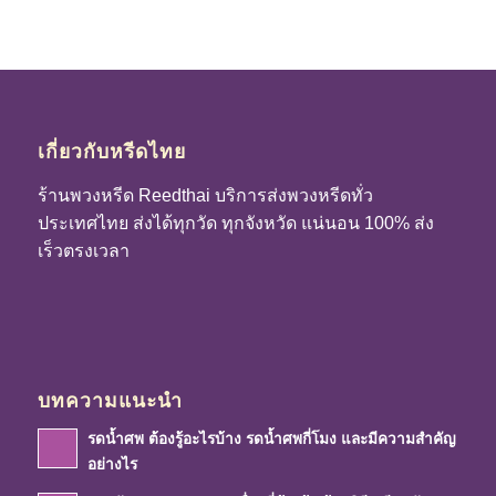
เกี่ยวกับหรีดไทย
ร้านพวงหรีด Reedthai บริการส่งพวงหรีดทั่ว
ประเทศไทย ส่งได้ทุกวัด ทุกจังหวัด แน่นอน 100% ส่ง
เร็วตรงเวลา
บทความแนะนำ
รดน้ำศพ ต้องรู้อะไรบ้าง รดน้ำศพกี่โมง และมีความสำคัญ
อย่างไร