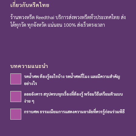
เกี่ยวกับหรีดไทย
ร้านพวงหรีด Reedthai บริการส่งพวงหรีดทั่วประเทศไทย ส่ง
ได้ทุกวัด ทุกจังหวัด แน่นอน 100% ส่งเร็วตรงเวลา
บทความแนะนำ
รดน้ำศพ ต้องรู้อะไรบ้าง รดน้ำศพกี่โมง และมีความสำคัญ
อย่างไร
ลอยอังคาร สรุปครบทุกเรื่องที่ต้องรู้ พร้อมวิธีเตรียมตัวแบบ
ง่าย ๆ
กราบศพ ธรรมเนียมการแสดงความอาลัยที่ควรรู้ก่อนร่วมพิธี