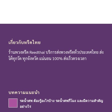
เกี่ยวกับหรีดไทย
ร้านพวงหรีด Reedthai บริการส่งพวงหรีดทั่วประเทศไทย ส่ง
ได้ทุกวัด ทุกจังหวัด แน่นอน 100% ส่งเร็วตรงเวลา
บทความแนะนำ
รดน้ำศพ ต้องรู้อะไรบ้าง รดน้ำศพกี่โมง และมีความสำคัญ
อย่างไร