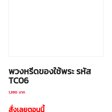
พวงหรีดของใช้พระ รหัส
TC06
1,390
บาท
สั่งเลยตอนนี้