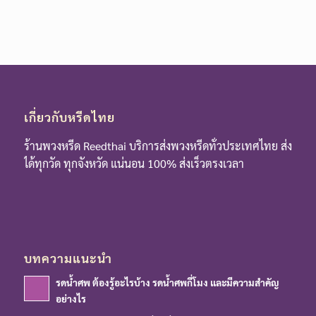
เกี่ยวกับหรีดไทย
ร้านพวงหรีด Reedthai บริการส่งพวงหรีดทั่วประเทศไทย ส่ง
ได้ทุกวัด ทุกจังหวัด แน่นอน 100% ส่งเร็วตรงเวลา
บทความแนะนำ
รดน้ำศพ ต้องรู้อะไรบ้าง รดน้ำศพกี่โมง และมีความสำคัญ
อย่างไร