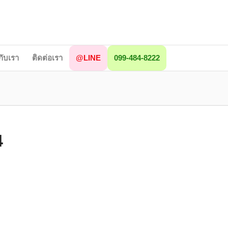
วกับเรา
ติดต่อเรา
@LINE
099-484-8222
4