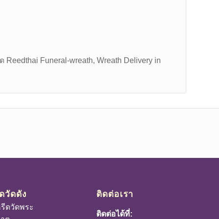
ีด Reedthai
Funeral-wreath,
Wreath Delivery in
ดวัดดัง
ติดต่อเรา
รีดวัดพระ
ติดต่อได้ที่: