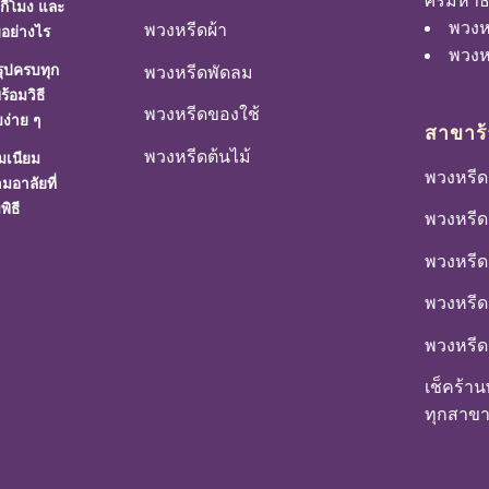
ศรีมหาธ
กี่โมง และ
พวงห
พวงหรีดผ้า
อย่างไร
พวงหร
รุปครบทุก
พวงหรีดพัดลม
พร้อมวิธี
พวงหรีดของใช้
ง่าย ๆ
สาขาร
พวงหรีดต้นไม้
มเนียม
พวงหรีด
อาลัยที่
พิธี
พวงหรีด 
พวงหรีด 
พวงหรีด
พวงหรีด
เช็คร้า
ทุกสาข