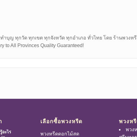
บุญ ทุกวัด ทุกเขต ทุกจังหวัด ทุกอำเภอ ทั่วไทย โดย ร้านพวงหร
ry to All Provinces Quality Guaranteed!
ำ
เลือกซื้อพวงหรีด
พวงหรี
พวงห
ู้อะไร
พวงหรีดดอกไม้สด