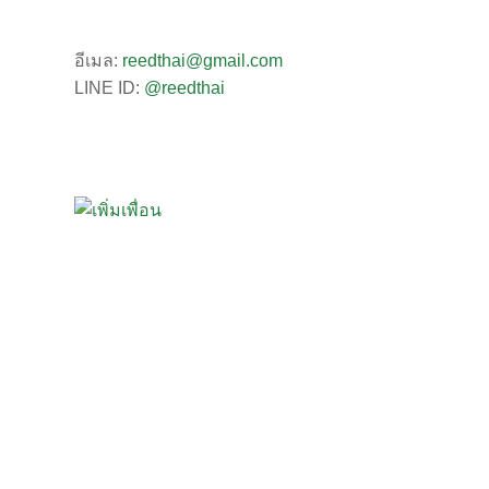
อีเมล:
reedthai@gmail.com
LINE ID:
@reedthai