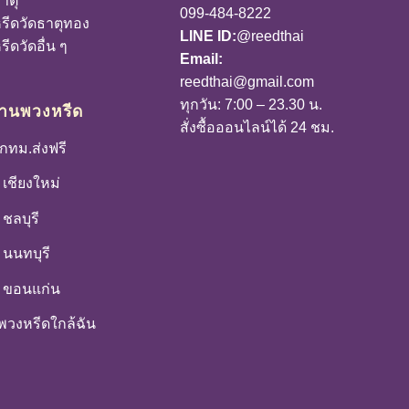
าตุ
099-484-8222
รีดวัดธาตุทอง
LINE ID:
@reedthai
ีดวัดอื่น ๆ
Email:
reedthai@gmail.com
ทุกวัน: 7:00 – 23.30 น.
้านพวงหรีด
สั่งซื้อออนไลน์ได้ 24 ชม.
กทม.ส่งฟรี
เชียงใหม่
ชลบุรี
 นนทบุรี
 ขอนแก่น
นพวงหรีดใกล้ฉัน
า