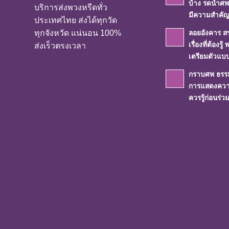
บ้าง รดน้ำศพ
บริการส่งพวงหรีดทั่ว
มีความสำคัญ
ประเทศไทย ส่งได้ทุกวัด
ทุกจังหวัด แน่นอน 100%
ลอยอังคาร ส
เรื่องที่ต้องรู้ 
ส่งเร็วตรงเวลา
เตรียมตัวแบบ
กราบศพ ธรร
การแสดงความ
ควรรู้ก่อนร่วม