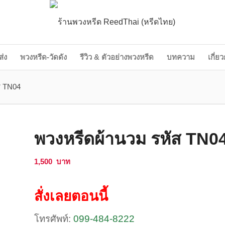
ส่ง
พวงหรีด-วัดดัง
รีวิว & ตัวอย่างพวงหรีด
บทความ
เกี่ย
ส TN04
พวงหรีดผ้านวม รหัส TN0
1,500
บาท
สั่งเลยตอนนี้
โทรศัพท์:
099-484-8222