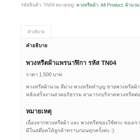
รหัสสินค้า:
TN04
หมวดหมู่:
พวงหรีดผ้า
,
All Product
,
ผ้านวม
คำอธิบาย
คำอธิบาย
พวงหรีดผ้าแพรนาฬิกา รหัส TN04
ราคา 1,500 บาท
พวงหรีดผ้านวม สีม่วง พวงหรีดทำบุญ ขายพวงหรีดผ้
หลังเสร็จงานสวดอภิธรรม สามารถบริจาคพวงหรีดต่อได
หมายเหตุ
เนื่องจากพวงหรีดผ้า และ พวงหรีดของใช้พระ ของเรา
มีในสต๊อคให้ลูกค้าทราบก่อนทุกครั้งค่ะ :)