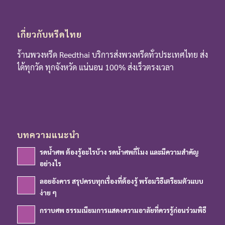
เกี่ยวกับหรีดไทย
ร้านพวงหรีด Reedthai บริการส่งพวงหรีดทั่วประเทศไทย ส่ง
ได้ทุกวัด ทุกจังหวัด แน่นอน 100% ส่งเร็วตรงเวลา
บทความแนะนำ
รดน้ำศพ ต้องรู้อะไรบ้าง รดน้ำศพกี่โมง และมีความสำคัญ
อย่างไร
ลอยอังคาร สรุปครบทุกเรื่องที่ต้องรู้ พร้อมวิธีเตรียมตัวแบบ
ง่าย ๆ
กราบศพ ธรรมเนียมการแสดงความอาลัยที่ควรรู้ก่อนร่วมพิธี