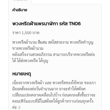
คำอธิบาย
พวงหรีดผ้าแพรนาฬิกา รหัส TN06
ราคา 1,500 บาท
พวงหรีดผ้านวม สีผสม สดใสสวยงาม พวงหรีดทำบุญ
ขายพวงหรีดผ้านวม
หลังเสร็จงานสวดอภิธรรม สามารถบริจาคพวงหรีดต่อ
ได้ ได้ส่งพวงหรีด ได้บุญ
หมายเหตุ
เนื่องจากพวงหรีดผ้า และ พวงหรีดของใช้พระ ของเรา
มียอดสั่งจองต่อวันจำนวนมาก อาจะทำให้สต๊อค
เปลี่ยนแปลงคลาดเคลื่อนไปบ้าง ก่อนตกลงสั่งซื้อเราจะ
คอนเฟิร์มแบบที่มีในสต๊อคให้ลูกค้าทราบก่อนทุกครั้ง
ค่ะ :)