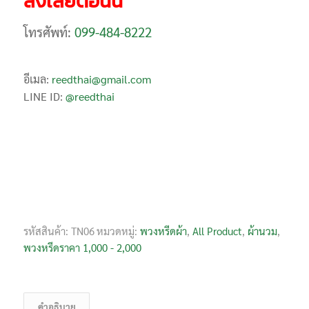
สั่งเลยตอนนี้
โทรศัพท์:
099-484-8222
อีเมล:
reedthai@gmail.com
LINE ID:
@reedthai
รหัสสินค้า:
TN06
หมวดหมู่:
พวงหรีดผ้า
,
All Product
,
ผ้านวม
,
พวงหรีดราคา 1,000 - 2,000
คำอธิบาย