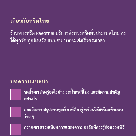
เกี่ยวกับหรีดไทย
ร้านพวงหรีด Reedthai บริการส่งพวงหรีดทั่วประเทศไทย ส่ง
ได้ทุกวัด ทุกจังหวัด แน่นอน 100% ส่งเร็วตรงเวลา
บทความแนะนำ
รดน้ำศพ ต้องรู้อะไรบ้าง รดน้ำศพกี่โมง และมีความสำคัญ
อย่างไร
ลอยอังคาร สรุปครบทุกเรื่องที่ต้องรู้ พร้อมวิธีเตรียมตัวแบบ
ง่าย ๆ
กราบศพ ธรรมเนียมการแสดงความอาลัยที่ควรรู้ก่อนร่วมพิธี