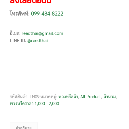
สั่งเลยตอนนี้
โทรศัพท์:
099-484-8222
อีเมล:
reedthai@gmail.com
LINE ID:
@reedthai
รหัสสินค้า:
TN09
หมวดหมู่:
พวงหรีดผ้า
,
All Product
,
ผ้านวม
,
พวงหรีดราคา 1,000 - 2,000
คำอธิบาย