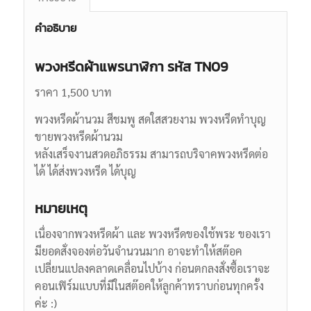
คำอธิบาย
พวงหรีดผ้าแพรนาฬิกา รหัส TN09
ราคา 1,500 บาท
พวงหรีดผ้านวม สีชมพู สดใสสวยงาม พวงหรีดทำบุญ
ขายพวงหรีดผ้านวม
หลังเสร็จงานสวดอภิธรรม สามารถบริจาคพวงหรีดต่อ
ได้ ได้ส่งพวงหรีด ได้บุญ
หมายเหตุ
เนื่องจากพวงหรีดผ้า และ พวงหรีดของใช้พระ ของเรา
มียอดสั่งจองต่อวันจำนวนมาก อาจะทำให้สต๊อค
เปลี่ยนแปลงคลาดเคลื่อนไปบ้าง ก่อนตกลงสั่งซื้อเราจะ
คอนเฟิร์มแบบที่มีในสต๊อคให้ลูกค้าทราบก่อนทุกครั้ง
ค่ะ :)