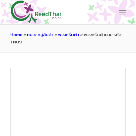
Home
»
หมวดหมู่สินค้า
»
พวงหรีดผ้า
»
พวงหรีดผ้านวม รหัส
TN09