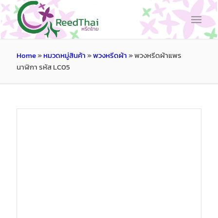
Home
»
หมวดหมู่สินค้า
»
พวงหรีดผ้า
»
พวงหรีดผ้าแพร
นาฬิกา รหัส LC05