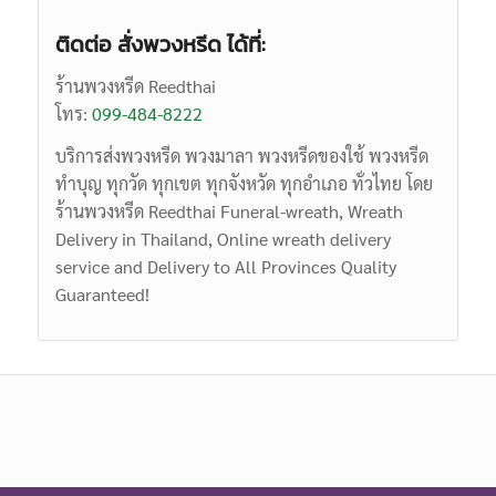
ติดต่อ สั่งพวงหรีด ได้ที่:
ร้านพวงหรีด Reedthai
โทร:
099-484-8222
บริการส่งพวงหรีด พวงมาลา พวงหรีดของใช้ พวงหรีด
ทำบุญ ทุกวัด ทุกเขต ทุกจังหวัด ทุกอำเภอ ทั่วไทย โดย
ร้านพวงหรีด Reedthai
Funeral-wreath,
Wreath
Delivery in Thailand, Online wreath delivery
service and Delivery to All Provinces Quality
Guaranteed!