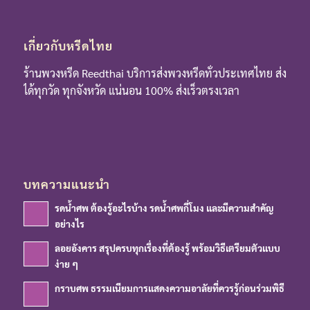
เกี่ยวกับหรีดไทย
ร้านพวงหรีด Reedthai บริการส่งพวงหรีดทั่วประเทศไทย ส่ง
ได้ทุกวัด ทุกจังหวัด แน่นอน 100% ส่งเร็วตรงเวลา
บทความแนะนำ
รดน้ำศพ ต้องรู้อะไรบ้าง รดน้ำศพกี่โมง และมีความสำคัญ
อย่างไร
ลอยอังคาร สรุปครบทุกเรื่องที่ต้องรู้ พร้อมวิธีเตรียมตัวแบบ
ง่าย ๆ
กราบศพ ธรรมเนียมการแสดงความอาลัยที่ควรรู้ก่อนร่วมพิธี