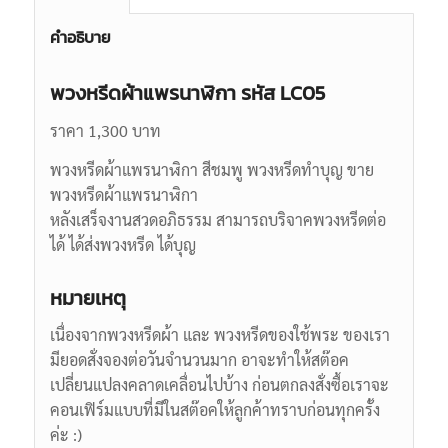
คำอธิบาย
พวงหรีดผ้าแพรนาฬิกา รหัส LC05
ราคา 1,300 บาท
พวงหรีดผ้าแพรนาฬิกา สีชมพู พวงหรีดทำบุญ ขาย
พวงหรีดผ้าแพรนาฬิกา
หลังเสร็จงานสวดอภิธรรม สามารถบริจาคพวงหรีดต่อ
ได้ ได้ส่งพวงหรีด ได้บุญ
หมายเหตุ
เนื่องจากพวงหรีดผ้า และ พวงหรีดของใช้พระ ของเรา
มียอดสั่งจองต่อวันจำนวนมาก อาจะทำให้สต๊อค
เปลี่ยนแปลงคลาดเคลื่อนไปบ้าง ก่อนตกลงสั่งซื้อเราจะ
คอนเฟิร์มแบบที่มีในสต๊อคให้ลูกค้าทราบก่อนทุกครั้ง
ค่ะ :)