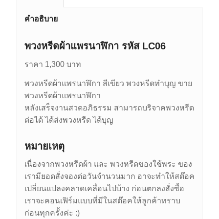
คำอธิบาย
พวงหรีดผ้าแพรนาฬิกา รหัส LC06
ราคา 1,300 บาท
พวงหรีดผ้าแพรนาฬิกา สีเขียว พวงหรีดทำบุญ ขาย
พวงหรีดผ้าแพรนาฬิกา
หลังเสร็จงานสวดอภิธรรม สามารถบริจาคพวงหรีด
ต่อได้ ได้ส่งพวงหรีด ได้บุญ
หมายเหตุ
เนื่องจากพวงหรีดผ้า และ พวงหรีดของใช้พระ ของ
เรามียอดสั่งจองต่อวันจำนวนมาก อาจะทำให้สต๊อค
เปลี่ยนแปลงคลาดเคลื่อนไปบ้าง ก่อนตกลงสั่งซื้อ
เราจะคอนเฟิร์มแบบที่มีในสต๊อคให้ลูกค้าทราบ
ก่อนทุกครั้งค่ะ :)