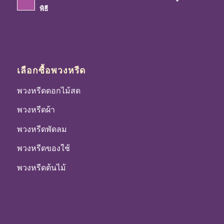
พิธี
เลือกซื้อพวงหรีด
พวงหรีดดอกไม้สด
พวงหรีดผ้า
พวงหรีดพัดลม
พวงหรีดของใช้
พวงหรีดต้นไม้