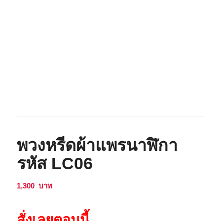
พวงหรีดผ้าแพรนาฬิกา
รหัส LC06
1,300
บาท
สั่งเลยตอนนี้