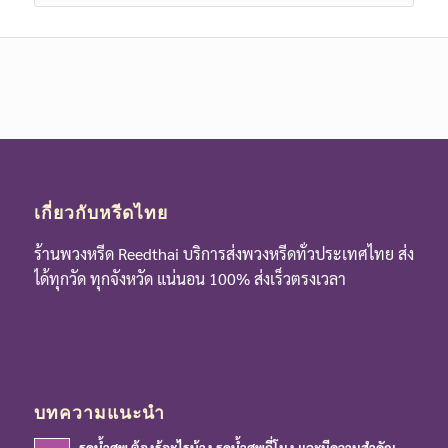
เกี่ยวกับหรีดไทย
ร้านพวงหรีด Reedthai บริการส่งพวงหรีดทั่วประเทศไทย ส่ง
ได้ทุกวัด ทุกจังหวัด แน่นอน 100% ส่งเร็วตรงเวลา
บทความแนะนำ
รดน้ำศพ ต้องรู้อะไรบ้าง รดน้ำศพกี่โมง และมีความสำคัญ