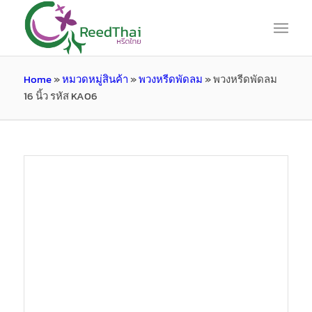
Home
»
หมวดหมู่สินค้า
»
พวงหรีดพัดลม
»
พวงหรีดพัดลม
16 นิ้ว รหัส KA06