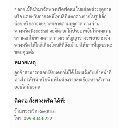
* ดอกไม้ที่นำมาจัดพวงหรีดพัดลม ในแต่ละช่วงฤดูกาล
หรือ แต่ละวันอาจจะมีโทนสีที่แตกต่างจากในรูปเล็ก
น้อย หรืออาจจะขาดตลาดตามฤดูกาล ทาง ร้าน
พวงหรีด Reedthai จะจัดดอกไม้ประเภทอื่นให้ทดแทน
หากดอกไม้ขาดตลาด ทางเราสัญญาว่าจะพยายามจัด
พวงหรีด ให้ใกล้เคียงโทนสีที่สั่งเข้ามาให้มากที่สุดนะคะ
ขอบคุณค่ะ
หมายเหตุ
ลูกค้าสามารถขอเปลี่ยนดอกไม้ได้ โดยแจ้งกับเจ้าหน้าที่
ทางโทรศัพท์ หรือพิมพ์ในช่องรายละเอียดหากสั่งทาง
ออนไลน์นะคะ
ติดต่อ สั่งพวงหรีด ได้ที่:
ร้านพวงหรีด Reedthai
โทร:
099-484-8222