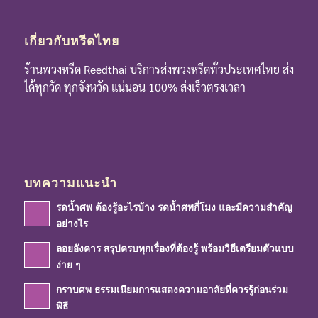
เกี่ยวกับหรีดไทย
ร้านพวงหรีด Reedthai บริการส่งพวงหรีดทั่วประเทศไทย ส่ง
ได้ทุกวัด ทุกจังหวัด แน่นอน 100% ส่งเร็วตรงเวลา
บทความแนะนำ
รดน้ำศพ ต้องรู้อะไรบ้าง รดน้ำศพกี่โมง และมีความสำคัญ
อย่างไร
ลอยอังคาร สรุปครบทุกเรื่องที่ต้องรู้ พร้อมวิธีเตรียมตัวแบบ
ง่าย ๆ
กราบศพ ธรรมเนียมการแสดงความอาลัยที่ควรรู้ก่อนร่วม
พิธี