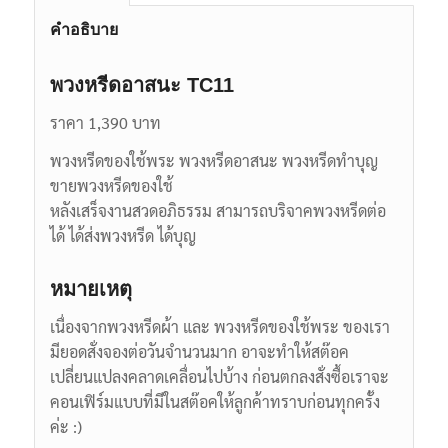
คำอธิบาย
พวงหรีดอาสนะ TC11
ราคา 1,390 บาท
พวงหรีดของใช้พระ พวงหรีดอาสนะ พวงหรีดทำบุญ
ขายพวงหรีดของใช้
หลังเสร็จงานสวดอภิธรรม สามารถบริจาคพวงหรีดต่อ
ได้ ได้ส่งพวงหรีด ได้บุญ
หมายเหตุ
เนื่องจากพวงหรีดผ้า และ พวงหรีดของใช้พระ ของเรา
มียอดสั่งจองต่อวันจำนวนมาก อาจะทำให้สต๊อค
เปลี่ยนแปลงคลาดเคลื่อนไปบ้าง ก่อนตกลงสั่งซื้อเราจะ
คอนเฟิร์มแบบที่มีในสต๊อคให้ลูกค้าทราบก่อนทุกครั้ง
ค่ะ :)