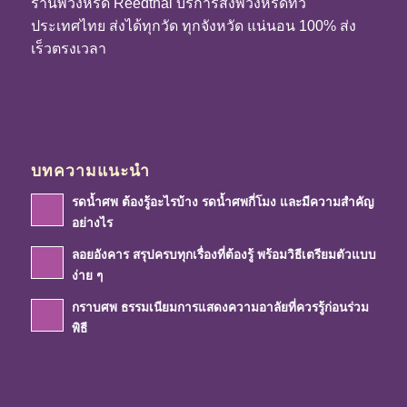
ร้านพวงหรีด Reedthai บริการส่งพวงหรีดทั่ว
ประเทศไทย ส่งได้ทุกวัด ทุกจังหวัด แน่นอน 100% ส่ง
เร็วตรงเวลา
บทความแนะนำ
รดน้ำศพ ต้องรู้อะไรบ้าง รดน้ำศพกี่โมง และมีความสำคัญ
อย่างไร
ลอยอังคาร สรุปครบทุกเรื่องที่ต้องรู้ พร้อมวิธีเตรียมตัวแบบ
ง่าย ๆ
กราบศพ ธรรมเนียมการแสดงความอาลัยที่ควรรู้ก่อนร่วม
พิธี