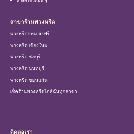
พวงหรีดวัดอื่น ๆ
สาขาร้านพวงหรีด
พวงหรีดกทม.ส่งฟรี
พวงหรีด เชียงใหม่
พวงหรีด ชลบุรี
พวงหรีด นนทบุรี
พวงหรีด ขอนแก่น
เช็คร้านพวงหรีดใกล้ฉันทุกสาขา
ติดต่อเรา