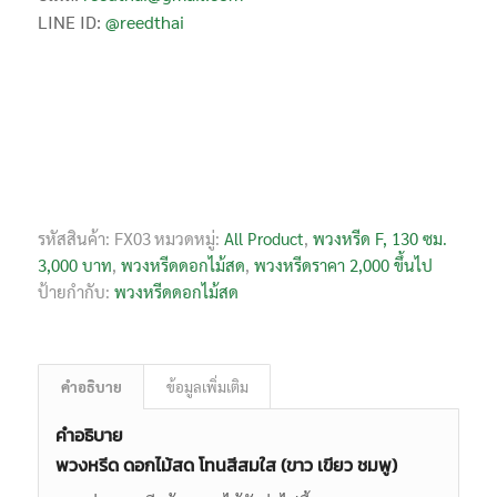
LINE ID:
@reedthai
รหัสสินค้า:
FX03
หมวดหมู่:
All Product
,
พวงหรีด F, 130 ซม.
3,000 บาท
,
พวงหรีดดอกไม้สด
,
พวงหรีดราคา 2,000 ขึ้นไป
ป้ายกำกับ:
พวงหรีดดอกไม้สด
คำอธิบาย
ข้อมูลเพิ่มเติม
คำอธิบาย
พวงหรีด ดอกไม้สด โทนสีสมใส (ขาว เขียว ชมพู)