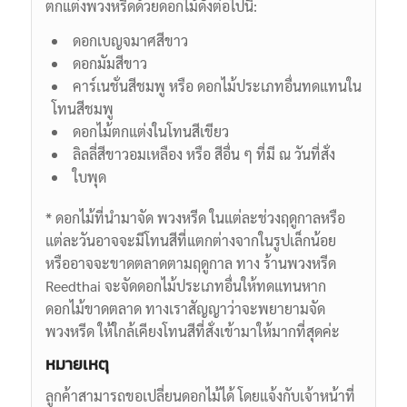
ตกแต่งพวงหรีดด้วยดอกไม้ดังต่อไปนี้:
ดอกเบญจมาศสีขาว
ดอกมัมสีขาว
คาร์เนชั่นสีชมพู หรือ ดอกไม้ประเภทอื่นทดแทนใน
โทนสีชมพู
ดอกไม้ตกแต่งในโทนสีเขียว
ลิลลี่สีขาวอมเหลือง หรือ สีอื่น ๆ ที่มี ณ วันที่สั่ง
ใบพุด
* ดอกไม้ที่นำมาจัด พวงหรีด ในแต่ละช่วงฤดูกาลหรือ
แต่ละวันอาจจะมีโทนสีที่แตกต่างจากในรูปเล็กน้อย
หรืออาจจะขาดตลาดตามฤดูกาล ทาง ร้านพวงหรีด
Reedthai จะจัดดอกไม้ประเภทอื่นให้ทดแทนหาก
ดอกไม้ขาดตลาด ทางเราสัญญาว่าจะพยายามจัด
พวงหรีด ให้ใกล้เคียงโทนสีที่สั่งเข้ามาให้มากที่สุดค่ะ
หมายเหตุ
ลูกค้าสามารถขอเปลี่ยนดอกไม้ได้ โดยแจ้งกับเจ้าหน้าที่