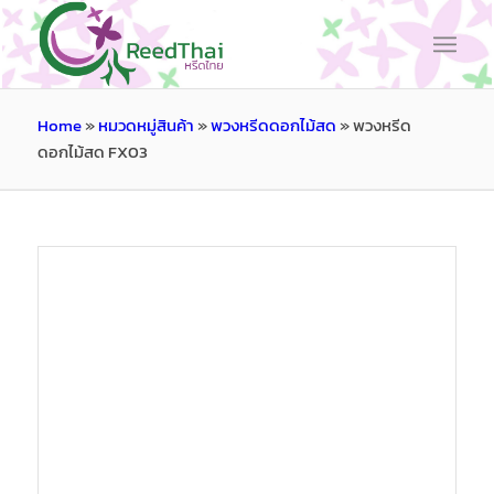
Home
»
หมวดหมู่สินค้า
»
พวงหรีดดอกไม้สด
»
พวงหรีด
ดอกไม้สด FX03