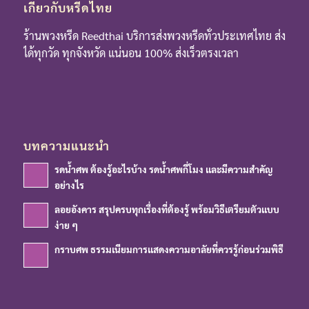
เกี่ยวกับหรีดไทย
ร้านพวงหรีด Reedthai บริการส่งพวงหรีดทั่วประเทศไทย ส่ง
ได้ทุกวัด ทุกจังหวัด แน่นอน 100% ส่งเร็วตรงเวลา
บทความแนะนำ
รดน้ำศพ ต้องรู้อะไรบ้าง รดน้ำศพกี่โมง และมีความสำคัญ
อย่างไร
ลอยอังคาร สรุปครบทุกเรื่องที่ต้องรู้ พร้อมวิธีเตรียมตัวแบบ
ง่าย ๆ
กราบศพ ธรรมเนียมการแสดงความอาลัยที่ควรรู้ก่อนร่วมพิธี