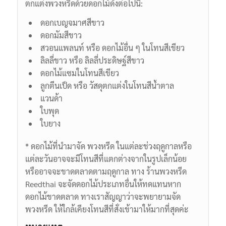
ตกแต่งพวงหรีดด้วยดอกไม้ดังต่อไปนี้:
ดอกเบญจมาศสีขาว
ดอกมัมสีขาว
สวอนแพลนท์ หรือ ดอกไม้อื่น ๆ ในโทนสีเขียว
ลิลลี่ขาว หรือ ลิลลี่ประดิษฐ์สีขาว
ดอกไม้แซมในโทนสีเขียว
ลูกตีนเป็ด หรือ วัสดุตกแต่งในโทนสีน้ำตาล
แวนด้า
ใบพุด
ใบยาง
* ดอกไม้ที่นำมาจัด พวงหรีด ในแต่ละช่วงฤดูกาลหรือ
แต่ละวันอาจจะมีโทนสีที่แตกต่างจากในรูปเล็กน้อย
หรืออาจจะขาดตลาดตามฤดูกาล ทาง ร้านพวงหรีด
Reedthai จะจัดดอกไม้ประเภทอื่นให้ทดแทนหาก
ดอกไม้ขาดตลาด ทางเราสัญญาว่าจะพยายามจัด
พวงหรีด ให้ใกล้เคียงโทนสีที่สั่งเข้ามาให้มากที่สุดค่ะ