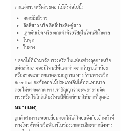
ตกแต่งพวงหรีดด้วยดอกไม้ดังต่อไปนี้:
ดอกมัมสีขาว
ลิลลี่ขาว หรือ ลิลลี่ประดิษฐ์ขาว
เลูกตีนเป็ด หรือ ตกแต่งด้วยวัสดุในโทนสีน้ำตาล
ใบพุด
ใบยาง
* ดอกไม้ที่นำมาจัด พวงหรีด ในแต่ละช่วงฤดูกาลหรือ
แต่ละวันอาจจะมีโทนสีที่แตกต่างจากในรูปเล็กน้อย
หรืออาจจะขาดตลาดตามฤดูกาล ทาง ร้านพวงหรีด
Reedthai จะจัดดอกไม้ประเภทอื่นให้ทดแทนหาก
ดอกไม้ขาดตลาด ทางเราสัญญาว่าจะพยายามจัด
พวงหรีด ให้ใกล้เคียงโทนสีที่สั่งเข้ามาให้มากที่สุดค่ะ
หมายเหตุ
ลูกค้าสามารถขอเปลี่ยนดอกไม้ได้ โดยแจ้งกับเจ้าหน้าที่
ทางโทรศัพท์ หรือพิมพ์ในช่องรายละเอียดหากสั่งทาง