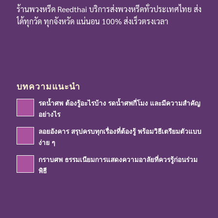
ร้านพวงหรีด Reedthai บริการส่งพวงหรีดทั่วประเทศไทย ส่ง
ได้ทุกวัด ทุกจังหวัด แน่นอน 100% ส่งเร็วตรงเวลา
บทความแนะนำ
รดน้ำศพ ต้องรู้อะไรบ้าง รดน้ำศพกี่โมง และมีความสำคัญ
อย่างไร
ลอยอังคาร สรุปครบทุกเรื่องที่ต้องรู้ พร้อมวิธีเตรียมตัวแบบ
ง่าย ๆ
กราบศพ ธรรมเนียมการแสดงความอาลัยที่ควรรู้ก่อนร่วม
พิธี